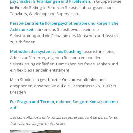
psychischer Erkrankungen und Problemen
. In Gruppe sowie
im Einzeln Setting: In Form von Selbsterfahrungsseminar,
Tanzkurs, Workshop und Supervision.
Person-zentrierte Körperpsychotherapie und körperliche
Achtsamkeit
stärken das Selbstbewusstsein, die
Selbstachtung und die Empathie des Menschen und lässt sie
zu sich finden.
Methoden des systemisches Coaching
lasse ich in meiner
Arbeit zur Förderung eigenen Ressourcen und der
Selbstklärung einfließen. Damit kann ein freies Denken und
ein flexibles Handeln entstehen!
Mein Studio, ein geschützter Ort zum wohlfühlen und
entspannen, erwartet Sie auf die Hechtstrasse 26, 01097 in
Dresden
Für Fragen und Termin, nehmen Sie gern Kontakt mit mir
auf!
Les consultations et le travail corporel peuvent se dérouler en
francais, ma langue maternelle!