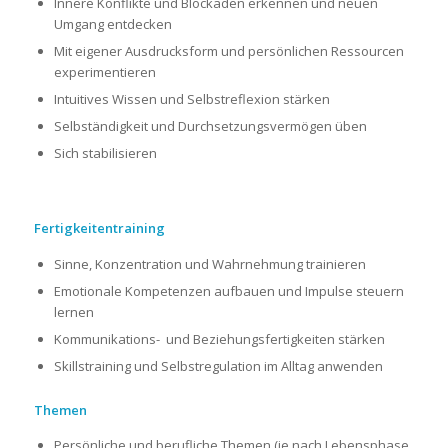
Innere Konflikte und Blockaden erkennen und neuen
Umgang entdecken
Mit eigener Ausdrucksform und persönlichen Ressourcen
experimentieren
Intuitives Wissen und Selbstreflexion stärken
Selbständigkeit und Durchsetzungsvermögen üben
Sich stabilisieren
Fertigkeitentraining
Sinne, Konzentration und Wahrnehmung trainieren
Emotionale Kompetenzen aufbauen und Impulse steuern
lernen
Kommunikations- und Beziehungsfertigkeiten stärken
Skillstraining und Selbstregulation im Alltag anwenden
Themen
Persönliche und berufliche Themen (je nach Lebensphase