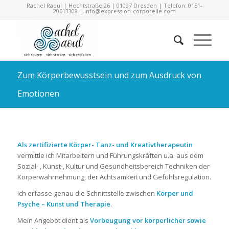
Rachel Raoul | Hechtstraße 26 | 01097 Dresden | Telefon: 0151-
20613308 |
info@expression-corporelle.com
Zum Körperbewusstsein und zum Ausdruck von
Emotionen
Als zertifizierte Körper- Tanz- und Kreativtherapeutin
vermittle ich Mitarbeitern und Führungskräften u.a. aus dem
Sozial- , Kunst-, Kultur und Gesundheitsbereich Techniken der
Körperwahrnehmung, der Achtsamkeit und Gefühlsregulation.
Ich erfasse genau die Schnittstelle zwischen
Körper und
Psyche – Kunst und Therapie
.
Mein Angebot dient als
Vorbeugung vor körperlicher sowie