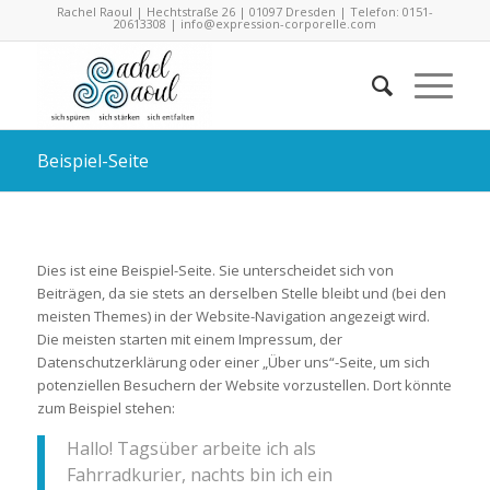
Rachel Raoul | Hechtstraße 26 | 01097 Dresden | Telefon: 0151-
20613308 |
info@expression-corporelle.com
Beispiel-Seite
Dies ist eine Beispiel-Seite. Sie unterscheidet sich von
Beiträgen, da sie stets an derselben Stelle bleibt und (bei den
meisten Themes) in der Website-Navigation angezeigt wird.
Die meisten starten mit einem Impressum, der
Datenschutzerklärung oder einer „Über uns“-Seite, um sich
potenziellen Besuchern der Website vorzustellen. Dort könnte
zum Beispiel stehen:
Hallo! Tagsüber arbeite ich als
Fahrradkurier, nachts bin ich ein